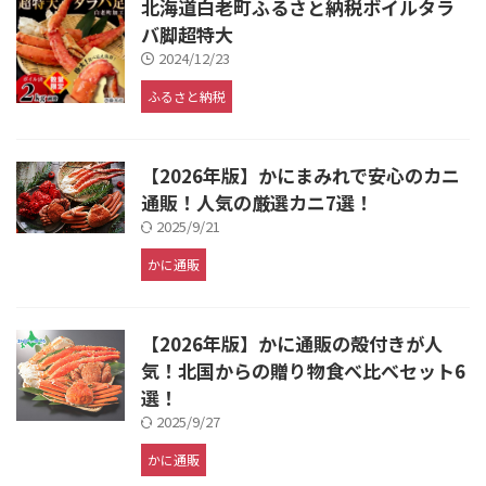
北海道白老町ふるさと納税ボイルタラ
バ脚超特大
2024/12/23
ふるさと納税
【2026年版】かにまみれで安心のカニ
通販！人気の厳選カニ7選！
2025/9/21
かに通販
【2026年版】かに通販の殻付きが人
気！北国からの贈り物食べ比べセット6
選！
2025/9/27
かに通販